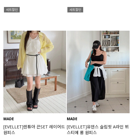
MADE
MADE
[EVELLET]렌튜아 끈SET 레이어드
[EVELLET]유덴스 슬림핏 A라인 뷔
원피스
스티에 롱 원피스