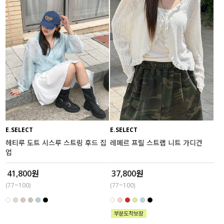
E.SELECT
E.SELECT
헤티루 도트 시스루 스트링 후드 집
레페르 프릴 스트랩 니트 가디건
업
41,800원
37,800원
(77~100)
(77~100)