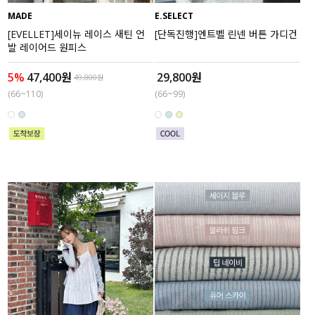
MADE
E.SELECT
[EVELLET]세이뉴 레이스 새틴 언
[단독진행]엔트벨 린넨 버튼 가디건
발 레이어드 원피스
5%
47,400원
29,800원
49,800원
(66~110)
(66~99)