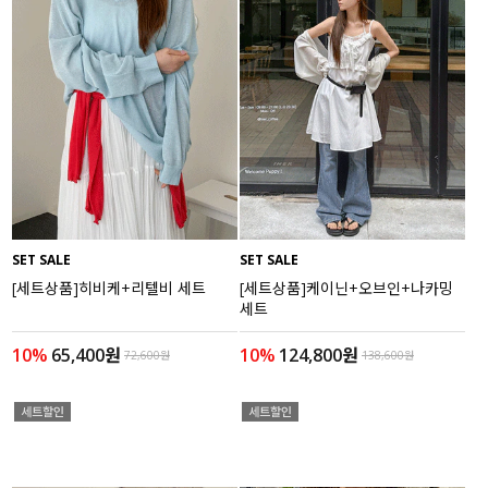
SET SALE
SET SALE
[세트상품]히비케+리텔비 세트
[세트상품]케이닌+오브인+나카밍
세트
10%
65,400원
10%
124,800원
72,600원
138,600원