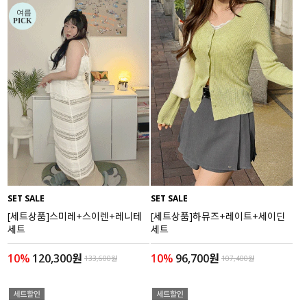
SET SALE
SET SALE
[세트상품]스미레+스이렌+레니테
[세트상품]하뮤즈+레이트+세이딘
세트
세트
10%
120,300원
10%
96,700원
133,600원
107,400원