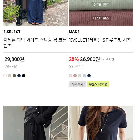
E.SELECT
MADE
치레뉴 핀턱 와이드 스트링 롱 코튼
[EVELLET]세히렌 ST 루즈핏 셔츠
팬츠
29,800원
28%
26,900원
37,200원
(28~36)
(66~110)