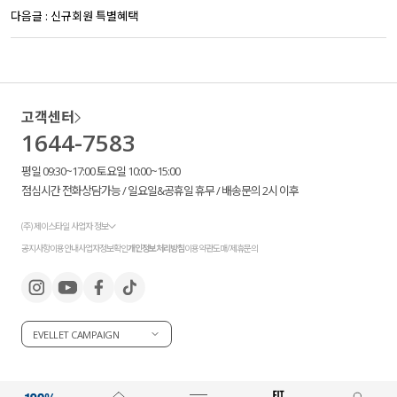
다음글 :
신규회원 특별혜택
고객센터
1644-7583
평일 09:30~17:00 토요일 10:00~15:00
점심시간 전화상담가능 / 일요일&공휴일 휴무 / 배송문의 2시 이후
(주) 제이스타일 사업자 정보
공지사항
이용안내
사업자정보확인
개인정보처리방침
이용약관
도매/제휴문의
EVELLET CAMPAIGN