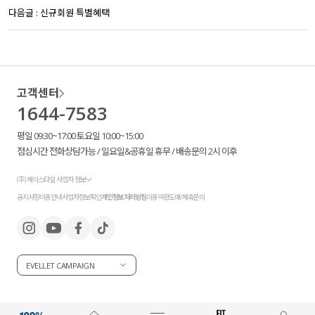
다음글 :
신규회원 특별혜택
고객센터
1644-7583
평일 09:30~17:00 토요일 10:00~15:00
점심시간 전화상담가능 / 일요일&공휴일 휴무 / 배송문의 2시 이후
(주) 제이스타일 사업자 정보
공지사항
이용안내
사업자정보확인
개인정보처리방침
이용약관
도매/제휴문의
EVELLET CAMPAIGN