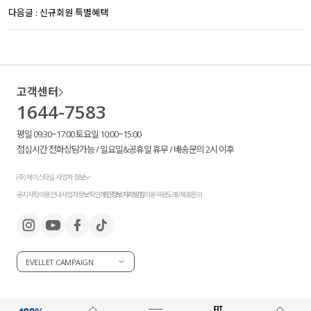
다음글 :
신규회원 특별혜택
고객센터
1644-7583
평일 09:30~17:00 토요일 10:00~15:00
점심시간 전화상담가능 / 일요일&공휴일 휴무 / 배송문의 2시 이후
(주) 제이스타일 사업자 정보
공지사항
이용안내
사업자정보확인
개인정보처리방침
이용약관
도매/제휴문의
EVELLET CAMPAIGN