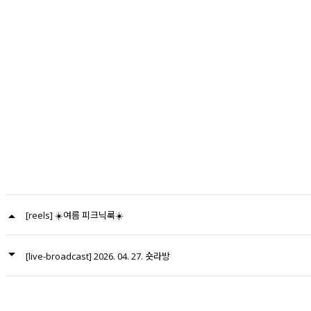
[reels] ☀️여름 피크닉룩☀️
[live-broadcast] 2026. 04. 27. 숏라방