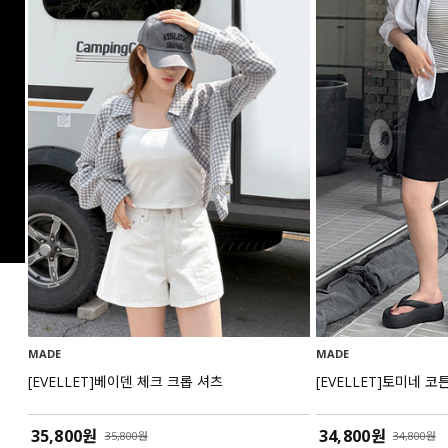
MADE
MADE
[EVELLET]베이덴 체크 크롭 셔츠
[EVELLET]토미네 코
35,800원
34,800원
35,800원
34,800원