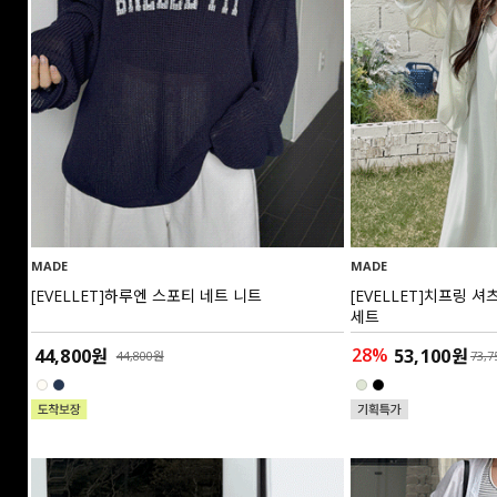
MADE
MADE
[EVELLET]하루엔 스포티 네트 니트
[EVELLET]치프링 
세트
28%
44,800원
53,100원
44,800원
73,