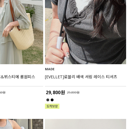
MADE
셔츠&뷔스티에 롱원피스
[EVELLET]로블리 배색 셔링 레이스 티셔츠
29,800원
750원
29,800원