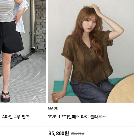
MADE
튼 A라인 4부 팬츠
[EVELLET]인페소 타이 블라우스
35,800원
35,800원